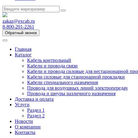
zakaz@excab.ru
8-800-201-2261
Обратный звонок
Главная
Каталог
Кабель контрольный
Кабели и провода связи
Кабели и провода силовые для нестационарной пр
Кабели силовые для стационарной прокладки
Кабели специального назначения
Провода для воздушных линий электропередач
Провода и шнуры различного назначения
Доставка и оплата
Услуги
Раздел 1
Раздел 2
Новости
О компании
Контакты