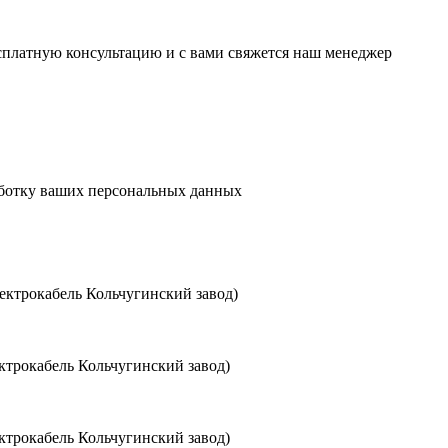
есплатную консультацию и с вами свяжется наш менеджер
аботку ваших персональных данных
ктрокабель Кольчугинский завод)
трокабель Кольчугинский завод)
трокабель Кольчугинский завод)