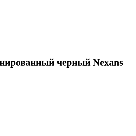
онированный черный Nexans