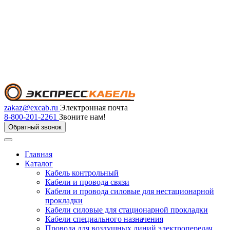
zakaz@excab.ru
Электронная почта
8-800-201-2261
Звоните нам!
Обратный звонок
Главная
Каталог
Кабель контрольный
Кабели и провода связи
Кабели и провода силовые для нестационарной
прокладки
Кабели силовые для стационарной прокладки
Кабели специального назначения
Провода для воздушных линий электропередач