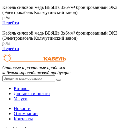
Кабель силовой медь ВБбШв 3x6мм² бронированный ЭКЗ
(Электрокабель Кольчугинский завод)
р./м
Перейти
Кабель силовой медь ВБбШв 3x6мм² бронированный ЭКЗ
(Электрокабель Кольчугинский завод)
р./м
Перейти
Оптовые и розничные продажи
кабельно-проводниковой продукции
Каталог
Доставка и оплата
Услуги
Новости
О компании
Контакты