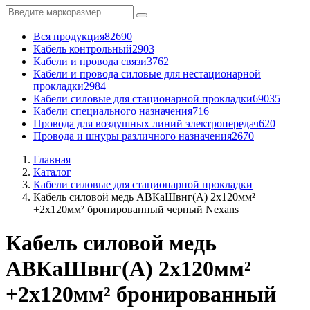
Вся продукция
82690
Кабель контрольный
2903
Кабели и провода связи
3762
Кабели и провода силовые для нестационарной
прокладки
2984
Кабели силовые для стационарной прокладки
69035
Кабели специального назначения
716
Провода для воздушных линий электропередач
620
Провода и шнуры различного назначения
2670
Главная
Каталог
Кабели силовые для стационарной прокладки
Кабель силовой медь АВКаШвнг(А) 2x120мм²
+2x120мм² бронированный черный Nexans
Кабель силовой медь
АВКаШвнг(А) 2x120мм²
+2x120мм² бронированный