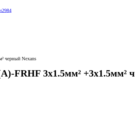
и
2984
м² черный Nexans
А)-FRHF 3x1.5мм² +3x1.5мм² 