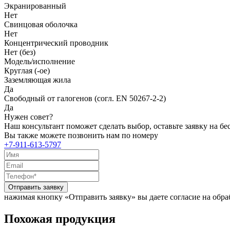
Экранированный
Нет
Свинцовая оболочка
Нет
Концентрический проводник
Нет (без)
Модель/исполнение
Круглая (-ое)
Заземляющая жила
Да
Свободный от галогенов (согл. EN 50267-2-2)
Да
Нужен совет?
Наш консультант поможет сделать выбор, оставьте заявку на б
Вы также можете позвонить нам по номеру
+7-911-613-5797
Отправить заявку
нажимая кнопку «Отправить заявку» вы даете согласие на обр
Похожая продукция