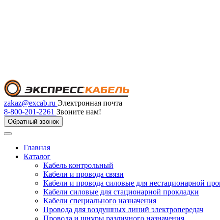
zakaz@excab.ru
Электронная почта
8-800-201-2261
Звоните нам!
Обратный звонок
Главная
Каталог
Кабель контрольный
Кабели и провода связи
Кабели и провода силовые для нестационарной пр
Кабели силовые для стационарной прокладки
Кабели специального назначения
Провода для воздушных линий электропередач
Провода и шнуры различного назначения