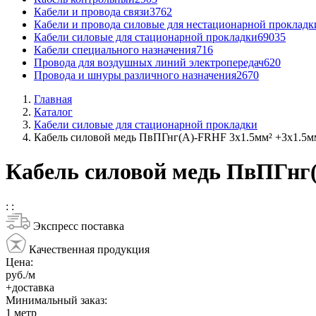
Кабели и провода связи
3762
Кабели и провода силовые для нестационарной прокладк
Кабели силовые для стационарной прокладки
69035
Кабели специального назначения
716
Провода для воздушных линий электропередач
620
Провода и шнуры различного назначения
2670
Главная
Каталог
Кабели силовые для стационарной прокладки
Кабель силовой медь ПвПГнг(А)-FRHF 3x1.5мм² +3x1.5м
Кабель силовой медь ПвПГнг(
:
:
Экспресс поставка
Качественная продукция
Цена:
руб./м
+доставка
Минимальный заказ:
1
метр