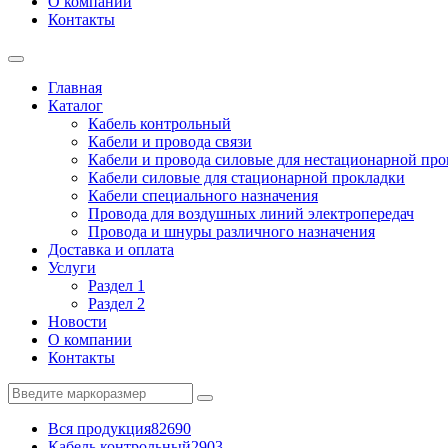
О компании
Контакты
Главная
Каталог
Кабель контрольный
Кабели и провода связи
Кабели и провода силовые для нестационарной пр
Кабели силовые для стационарной прокладки
Кабели специального назначения
Провода для воздушных линий электропередач
Провода и шнуры различного назначения
Доставка и оплата
Услуги
Раздел 1
Раздел 2
Новости
О компании
Контакты
Вся продукция
82690
Кабель контрольный
2903