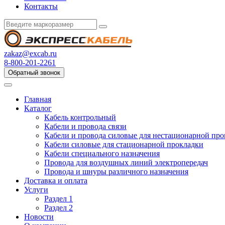
Контакты
zakaz@excab.ru
8-800-201-2261
Обратный звонок
Главная
Каталог
Кабель контрольный
Кабели и провода связи
Кабели и провода силовые для нестационарной пр
Кабели силовые для стационарной прокладки
Кабели специального назначения
Провода для воздушных линий электропередач
Провода и шнуры различного назначения
Доставка и оплата
Услуги
Раздел 1
Раздел 2
Новости