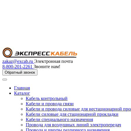
zakaz@excab.ru
Электронная почта
8-800-201-2261
Звоните нам!
Обратный звонок
Главная
Каталог
Кабель контрольный
Кабели и провода связи
Кабели и провода силовые для нестационарной пр
Кабели силовые для стационарной прокладки
Кабели специального назначения
Провода для воздушных линий электропередач
Провода и шнуры различного назначения