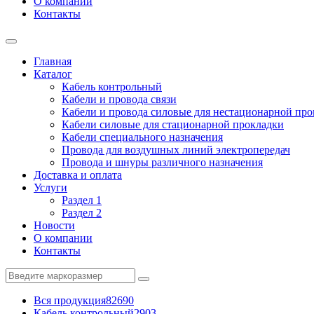
О компании
Контакты
Главная
Каталог
Кабель контрольный
Кабели и провода связи
Кабели и провода силовые для нестационарной пр
Кабели силовые для стационарной прокладки
Кабели специального назначения
Провода для воздушных линий электропередач
Провода и шнуры различного назначения
Доставка и оплата
Услуги
Раздел 1
Раздел 2
Новости
О компании
Контакты
Вся продукция
82690
Кабель контрольный
2903