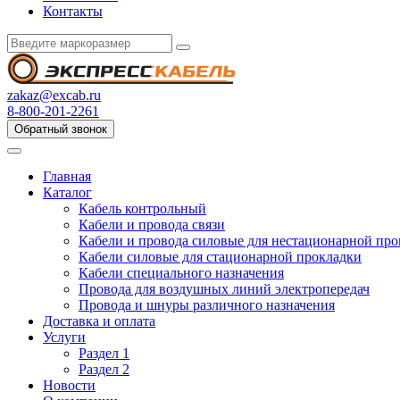
Контакты
zakaz@excab.ru
8-800-201-2261
Обратный звонок
Главная
Каталог
Кабель контрольный
Кабели и провода связи
Кабели и провода силовые для нестационарной пр
Кабели силовые для стационарной прокладки
Кабели специального назначения
Провода для воздушных линий электропередач
Провода и шнуры различного назначения
Доставка и оплата
Услуги
Раздел 1
Раздел 2
Новости