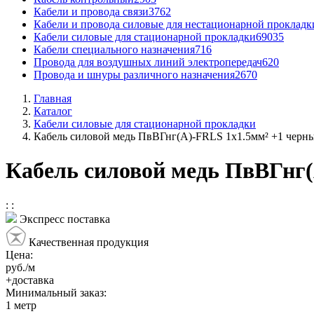
Кабели и провода связи
3762
Кабели и провода силовые для нестационарной прокладк
Кабели силовые для стационарной прокладки
69035
Кабели специального назначения
716
Провода для воздушных линий электропередач
620
Провода и шнуры различного назначения
2670
Главная
Каталог
Кабели силовые для стационарной прокладки
Кабель силовой медь ПвВГнг(А)-FRLS 1x1.5мм² +1 черн
Кабель силовой медь ПвВГнг(
:
:
Экспресс поставка
Качественная продукция
Цена:
руб./м
+доставка
Минимальный заказ:
1
метр