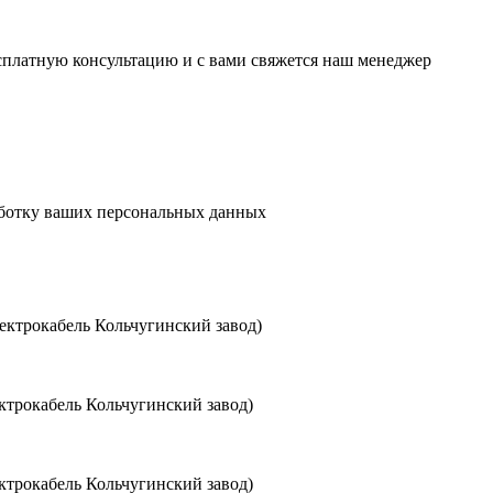
есплатную консультацию и с вами свяжется наш менеджер
аботку ваших персональных данных
ктрокабель Кольчугинский завод)
трокабель Кольчугинский завод)
трокабель Кольчугинский завод)