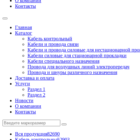
О компании
Контакты
Главная
Каталог
Кабель контрольный
Кабели и провода связи
Кабели и провода силовые для нестационарной пр
Кабели силовые для стационарной прокладки
Кабели специального назначения
Провода для воздушных линий электропередач
Провода и шнуры различного назначения
Доставка и оплата
Услуги
Раздел 1
Раздел 2
Новости
О компании
Контакты
Вся продукция
82690
Кабель контрольный
2903