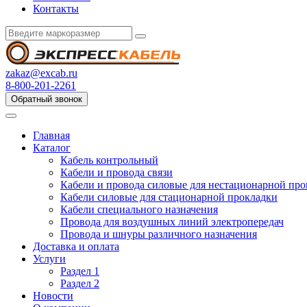
Контакты
zakaz@excab.ru
8-800-201-2261
Обратный звонок
Главная
Каталог
Кабель контрольный
Кабели и провода связи
Кабели и провода силовые для нестационарной пр
Кабели силовые для стационарной прокладки
Кабели специального назначения
Провода для воздушных линий электропередач
Провода и шнуры различного назначения
Доставка и оплата
Услуги
Раздел 1
Раздел 2
Новости