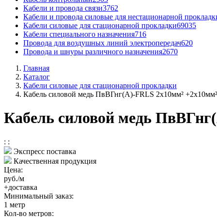
Кабели и провода связи
3762
Кабели и провода силовые для нестационарной прокладк
Кабели силовые для стационарной прокладки
69035
Кабели специального назначения
716
Провода для воздушных линий электропередач
620
Провода и шнуры различного назначения
2670
Главная
Каталог
Кабели силовые для стационарной прокладки
Кабель силовой медь ПвВГнг(А)-FRLS 2x10мм² +2x10мм²
Кабель силовой медь ПвВГнг
:
:
Экспресс поставка
Качественная продукция
Цена:
руб./м
+доставка
Минимальный заказ:
1
метр
Кол-во метров: