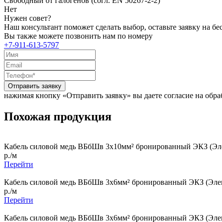
Свободный от галогенов (согл. EN 50267-2-2)
Нет
Нужен совет?
Наш консультант поможет сделать выбор, оставьте заявку на б
Вы также можете позвонить нам по номеру
+7-911-613-5797
Отправить заявку
нажимая кнопку «Отправить заявку» вы даете согласие на обр
Похожая продукция
Кабель силовой медь ВБбШв 3x10мм² бронированный ЭКЗ (Эле
р./м
Перейти
Кабель силовой медь ВБбШв 3x6мм² бронированный ЭКЗ (Элек
р./м
Перейти
Кабель силовой медь ВБбШв 3x6мм² бронированный ЭКЗ (Элек