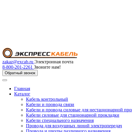
zakaz@excab.ru
Электронная почта
8-800-201-2261
Звоните нам!
Обратный звонок
Главная
Каталог
Кабель контрольный
Кабели и провода связи
Кабели и провода силовые для нестационарной пр
Кабели силовые для стационарной прокладки
Кабели специального назначения
Провода для воздушных линий электропередач
Провода и шнуры различного назначения