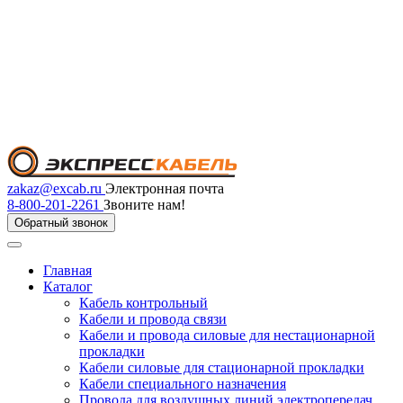
zakaz@excab.ru
Электронная почта
8-800-201-2261
Звоните нам!
Обратный звонок
Главная
Каталог
Кабель контрольный
Кабели и провода связи
Кабели и провода силовые для нестационарной
прокладки
Кабели силовые для стационарной прокладки
Кабели специального назначения
Провода для воздушных линий электропередач