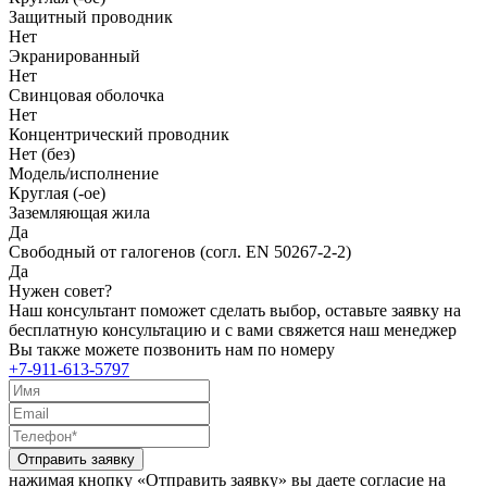
Защитный проводник
Нет
Экранированный
Нет
Свинцовая оболочка
Нет
Концентрический проводник
Нет (без)
Модель/исполнение
Круглая (-ое)
Заземляющая жила
Да
Свободный от галогенов (согл. EN 50267-2-2)
Да
Нужен совет?
Наш консультант поможет сделать выбор, оставьте заявку на
бесплатную консультацию и с вами свяжется наш менеджер
Вы также можете позвонить нам по номеру
+7-911-613-5797
Отправить заявку
нажимая кнопку «Отправить заявку» вы даете согласие на