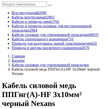
Вся продукция
82690
Кабель контрольный
2903
Кабели и провода связи
3762
Кабели и провода силовые для нестационарной
прокладки
2984
Кабели силовые для стационарной прокладки
69035
Кабели специального назначения
716
Провода для воздушных линий электропередач
620
Провода и шнуры различного назначения
2670
Главная
Каталог
Кабели силовые для стационарной прокладки
Кабель силовой медь ППГнг(А)-HF 3x10мм² черный
Nexans
Кабель силовой медь
ППГнг(А)-HF 3x10мм²
черный Nexans