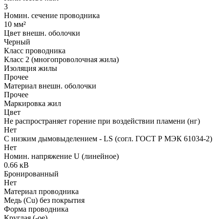
3
Номин. сечение проводника
10 мм²
Цвет внешн. оболочки
Черный
Класс проводника
Класс 2 (многопроволочная жила)
Изоляция жилы
Прочее
Материал внешн. оболочки
Прочее
Маркировка жил
Цвет
Не распространяет горение при воздействии пламени (нг)
Нет
С низким дымовыделением - LS (согл. ГОСТ Р МЭК 61034-2)
Нет
Номин. напряжение U (линейное)
0.66 кВ
Бронированный
Нет
Материал проводника
Медь (Cu) без покрытия
Форма проводника
Круглая (-ое)