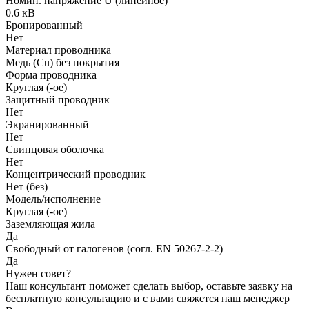
Номин. напряжение U (линейное)
0.6 кВ
Бронированный
Нет
Материал проводника
Медь (Cu) без покрытия
Форма проводника
Круглая (-ое)
Защитный проводник
Нет
Экранированный
Нет
Свинцовая оболочка
Нет
Концентрический проводник
Нет (без)
Модель/исполнение
Круглая (-ое)
Заземляющая жила
Да
Свободный от галогенов (согл. EN 50267-2-2)
Да
Нужен совет?
Наш консультант поможет сделать выбор, оставьте заявку на
бесплатную консультацию и с вами свяжется наш менеджер