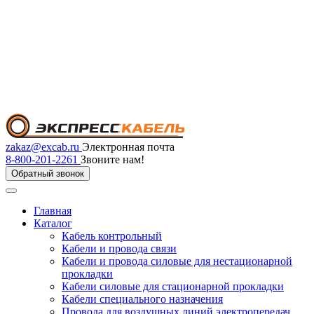
zakaz@excab.ru
Электронная почта
8-800-201-2261
Звоните нам!
Обратный звонок
Главная
Каталог
Кабель контрольный
Кабели и провода связи
Кабели и провода силовые для нестационарной
прокладки
Кабели силовые для стационарной прокладки
Кабели специального назначения
Провода для воздушных линий электропередач