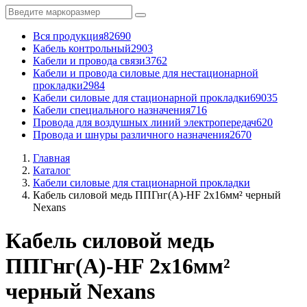
Вся продукция
82690
Кабель контрольный
2903
Кабели и провода связи
3762
Кабели и провода силовые для нестационарной
прокладки
2984
Кабели силовые для стационарной прокладки
69035
Кабели специального назначения
716
Провода для воздушных линий электропередач
620
Провода и шнуры различного назначения
2670
Главная
Каталог
Кабели силовые для стационарной прокладки
Кабель силовой медь ППГнг(А)-HF 2x16мм² черный
Nexans
Кабель силовой медь
ППГнг(А)-HF 2x16мм²
черный Nexans