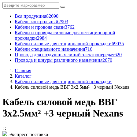
Вся продукция
82690
Кабель контрольный
2903
Кабели и провода связи
3762
Кабели и провода силовые для нестационарной
прокладки
2984
Кабели силовые для стационарной прокладки
69035
Кабели специального назначения
716
Провода для воздушных линий электропередач
620
Провода и шнуры различного назначения
2670
Главная
Каталог
Кабели силовые для стационарной прокладки
Кабель силовой медь ВВГ 3x2.5мм² +3 черный Nexans
Кабель силовой медь ВВГ
3x2.5мм² +3 черный Nexans
:
:
Экспресс поставка