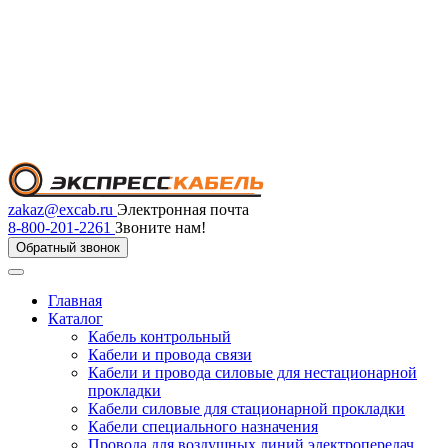
zakaz@excab.ru
Электронная почта
8-800-201-2261
Звоните нам!
Обратный звонок
Главная
Каталог
Кабель контрольный
Кабели и провода связи
Кабели и провода силовые для нестационарной
прокладки
Кабели силовые для стационарной прокладки
Кабели специального назначения
Провода для воздушных линий электропередач