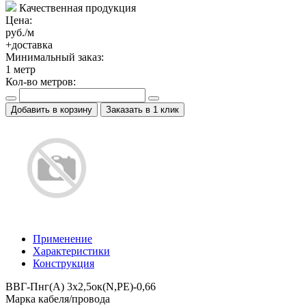
Качественная продукция
Цена:
руб./м
+доставка
Минимальный заказ:
1
метр
Кол-во метров:
Добавить в корзину
Заказать в 1 клик
Применение
Характеристики
Конструкция
ВВГ-Пнг(A) 3x2,5ок(N,PE)-0,66
Марка кабеля/провода