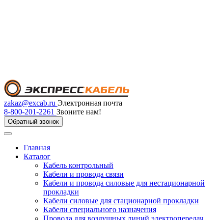
zakaz@excab.ru
Электронная почта
8-800-201-2261
Звоните нам!
Обратный звонок
Главная
Каталог
Кабель контрольный
Кабели и провода связи
Кабели и провода силовые для нестационарной
прокладки
Кабели силовые для стационарной прокладки
Кабели специального назначения
Провода для воздушных линий электропередач