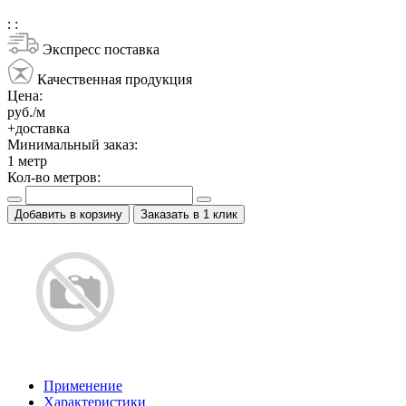
:
:
Экспресс поставка
Качественная продукция
Цена:
руб./м
+доставка
Минимальный заказ:
1
метр
Кол-во метров:
Добавить в корзину
Заказать в 1 клик
Применение
Характеристики