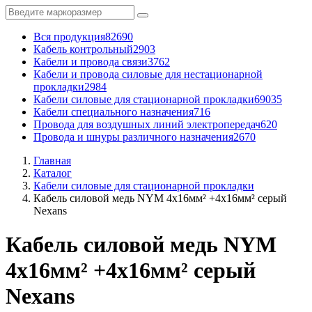
Вся продукция
82690
Кабель контрольный
2903
Кабели и провода связи
3762
Кабели и провода силовые для нестационарной
прокладки
2984
Кабели силовые для стационарной прокладки
69035
Кабели специального назначения
716
Провода для воздушных линий электропередач
620
Провода и шнуры различного назначения
2670
Главная
Каталог
Кабели силовые для стационарной прокладки
Кабель силовой медь NYM 4x16мм² +4x16мм² серый
Nexans
Кабель силовой медь NYM
4x16мм² +4x16мм² серый
Nexans