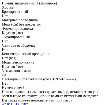
Номин. напряжение U (линейное)
0.66 кВ
Бронированный
Нет
Материал проводника
Медь (Cu) без покрытия
Форма проводника
Круглая (-ое)
Экранированный
Нет
Свинцовая оболочка
Нет
Концентрический проводник
Нет (без)
Модель/исполнение
Круглая (-ое)
Заземляющая жила
Да
Свободный от галогенов (согл. EN 50267-2-2)
Нет
Нужен совет?
Наш консультант поможет сделать выбор, оставьте заявку на
бесплатную консультацию и с вами свяжется наш менеджер
Вы также можете позвонить нам по номеру
+7-911-613-5797