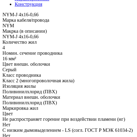
Конструкция
NYM-J 4x16-0,66
Марка кабеля/провода
NYM
Макрка (в описании)
NYM-J 4x16-0,66
Количество жил
4
Номин. сечение проводника
16 мм²
Цвет внешн. оболочки
Серый
Класс проводника
Класс 2 (многопроволочная жила)
Изоляция жилы
Поливинилхлорид (ПВХ)
Материал внешн. оболочки
Поливинилхлорид (ПВХ)
Маркировка жил
Цвет
Не распространяет горение при воздействии пламени (нг)
Нет
С низким дымовыделением - LS (согл. ГОСТ Р МЭК 61034-2)
Нет