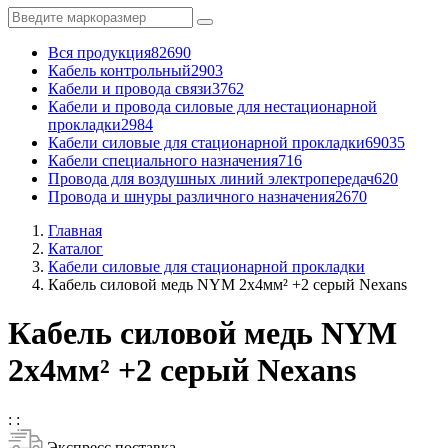
Вся продукция
82690
Кабель контрольный
2903
Кабели и провода связи
3762
Кабели и провода силовые для нестационарной
прокладки
2984
Кабели силовые для стационарной прокладки
69035
Кабели специального назначения
716
Провода для воздушных линий электропередач
620
Провода и шнуры различного назначения
2670
Главная
Каталог
Кабели силовые для стационарной прокладки
Кабель силовой медь NYM 2x4мм² +2 серый Nexans
Кабель силовой медь NYM
2x4мм² +2 серый Nexans
:
:
Экспресс поставка