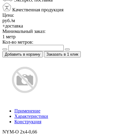
Качественная продукция
Цена:
руб./м
+доставка
Минимальный заказ:
1
метр
Кол-во метров:
Добавить в корзину
Заказать в 1 клик
Применение
Характеристики
Конструкция
NYM-O 2x4-0,66