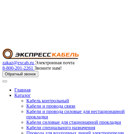
zakaz@excab.ru
Электронная почта
8-800-201-2261
Звоните нам!
Обратный звонок
Главная
Каталог
Кабель контрольный
Кабели и провода связи
Кабели и провода силовые для нестационарной
прокладки
Кабели силовые для стационарной прокладки
Кабели специального назначения
Провода для воздушных линий электропередач