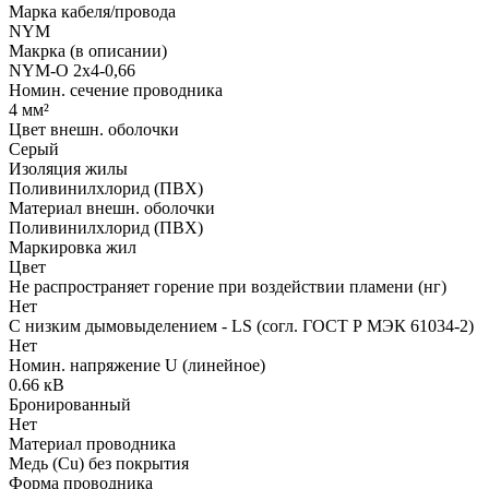
Марка кабеля/провода
NYM
Макрка (в описании)
NYM-O 2x4-0,66
Номин. сечение проводника
4 мм²
Цвет внешн. оболочки
Серый
Изоляция жилы
Поливинилхлорид (ПВХ)
Материал внешн. оболочки
Поливинилхлорид (ПВХ)
Маркировка жил
Цвет
Не распространяет горение при воздействии пламени (нг)
Нет
С низким дымовыделением - LS (согл. ГОСТ Р МЭК 61034-2)
Нет
Номин. напряжение U (линейное)
0.66 кВ
Бронированный
Нет
Материал проводника
Медь (Cu) без покрытия
Форма проводника