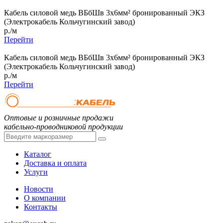
Кабель силовой медь ВБбШв 3x6мм² бронированный ЭКЗ
(Электрокабель Кольчугинский завод)
р./м
Перейти
Кабель силовой медь ВБбШв 3x6мм² бронированный ЭКЗ
(Электрокабель Кольчугинский завод)
р./м
Перейти
Оптовые и розничные продажи
кабельно-проводниковой продукции
Каталог
Доставка и оплата
Услуги
Новости
О компании
Контакты