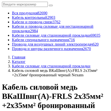
Вся продукция
82690
Кабель контрольный
2903
Кабели и провода связи
3762
Кабели и провода силовые для нестационарной
прокладки
2984
Кабели силовые для стационарной прокладки
69035
Кабели специального назначения
716
Провода для воздушных линий электропередач
620
Провода и шнуры различного назначения
2670
Главная
Каталог
Кабели силовые для стационарной прокладки
Кабель силовой медь ВКаШвнг(A)-FRLS 2x35мм²
+2x35мм² бронированный черный Nexans
Кабель силовой медь
ВКаШвнг(A)-FRLS 2x35мм²
+2x35мм² бронированный