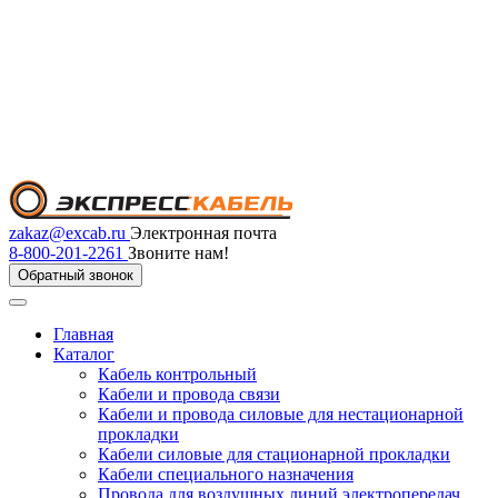
zakaz@excab.ru
Электронная почта
8-800-201-2261
Звоните нам!
Обратный звонок
Главная
Каталог
Кабель контрольный
Кабели и провода связи
Кабели и провода силовые для нестационарной
прокладки
Кабели силовые для стационарной прокладки
Кабели специального назначения
Провода для воздушных линий электропередач