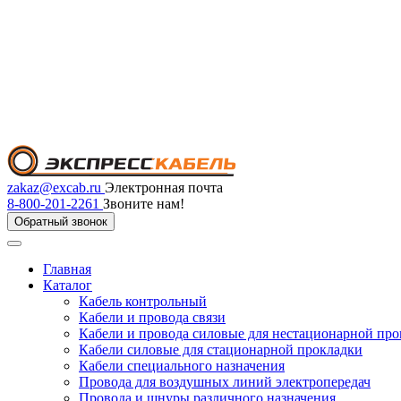
zakaz@excab.ru
Электронная почта
8-800-201-2261
Звоните нам!
Обратный звонок
Главная
Каталог
Кабель контрольный
Кабели и провода связи
Кабели и провода силовые для нестационарной пр
Кабели силовые для стационарной прокладки
Кабели специального назначения
Провода для воздушных линий электропередач
Провода и шнуры различного назначения