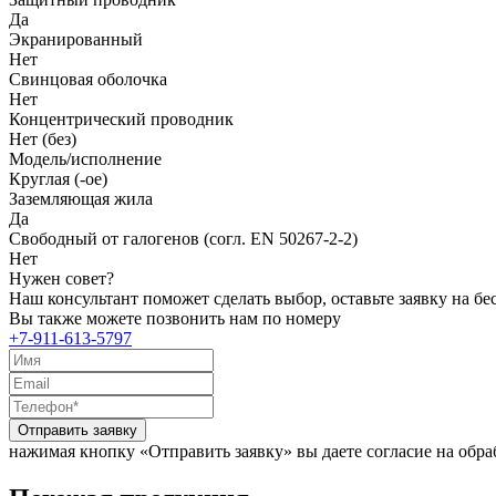
Да
Экранированный
Нет
Свинцовая оболочка
Нет
Концентрический проводник
Нет (без)
Модель/исполнение
Круглая (-ое)
Заземляющая жила
Да
Свободный от галогенов (согл. EN 50267-2-2)
Нет
Нужен совет?
Наш консультант поможет сделать выбор, оставьте заявку на б
Вы также можете позвонить нам по номеру
+7-911-613-5797
Отправить заявку
нажимая кнопку «Отправить заявку» вы даете согласие на обр