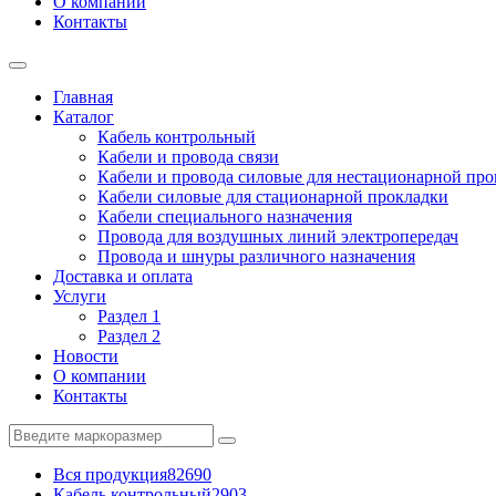
О компании
Контакты
Главная
Каталог
Кабель контрольный
Кабели и провода связи
Кабели и провода силовые для нестационарной пр
Кабели силовые для стационарной прокладки
Кабели специального назначения
Провода для воздушных линий электропередач
Провода и шнуры различного назначения
Доставка и оплата
Услуги
Раздел 1
Раздел 2
Новости
О компании
Контакты
Вся продукция
82690
Кабель контрольный
2903