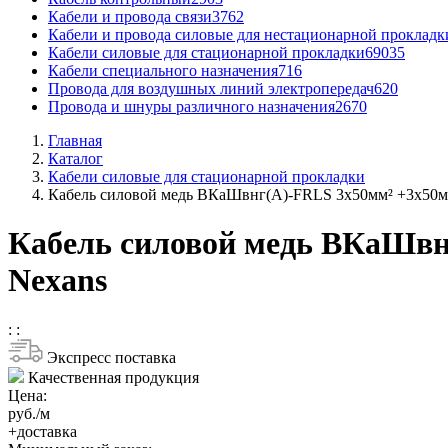
Кабели и провода связи
3762
Кабели и провода силовые для нестационарной прокладк
Кабели силовые для стационарной прокладки
69035
Кабели специального назначения
716
Провода для воздушных линий электропередач
620
Провода и шнуры различного назначения
2670
Главная
Каталог
Кабели силовые для стационарной прокладки
Кабель силовой медь ВКаШвнг(A)-FRLS 3x50мм² +3x50м
Кабель силовой медь ВКаШвн
Nexans
:
:
Экспресс поставка
Качественная продукция
Цена:
руб./м
+доставка