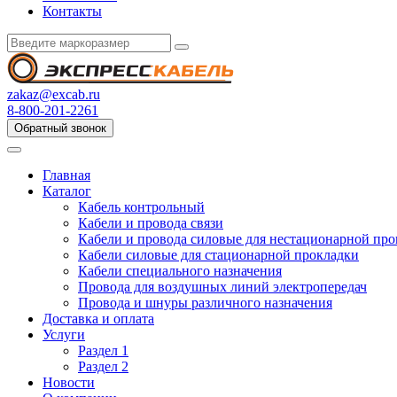
Контакты
zakaz@excab.ru
8-800-201-2261
Обратный звонок
Главная
Каталог
Кабель контрольный
Кабели и провода связи
Кабели и провода силовые для нестационарной пр
Кабели силовые для стационарной прокладки
Кабели специального назначения
Провода для воздушных линий электропередач
Провода и шнуры различного назначения
Доставка и оплата
Услуги
Раздел 1
Раздел 2
Новости