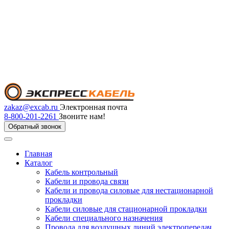
zakaz@excab.ru
Электронная почта
8-800-201-2261
Звоните нам!
Обратный звонок
Главная
Каталог
Кабель контрольный
Кабели и провода связи
Кабели и провода силовые для нестационарной
прокладки
Кабели силовые для стационарной прокладки
Кабели специального назначения
Провода для воздушных линий электропередач