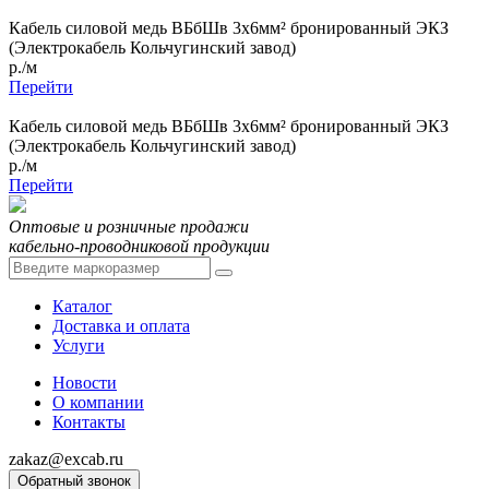
Кабель силовой медь ВБбШв 3x6мм² бронированный ЭКЗ
(Электрокабель Кольчугинский завод)
р./м
Перейти
Кабель силовой медь ВБбШв 3x6мм² бронированный ЭКЗ
(Электрокабель Кольчугинский завод)
р./м
Перейти
Оптовые и розничные продажи
кабельно-проводниковой продукции
Каталог
Доставка и оплата
Услуги
Новости
О компании
Контакты
zakaz@excab.ru
Обратный звонок