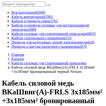
Вся продукция
82690
Кабель контрольный
2903
Кабели и провода связи
3762
Кабели и провода силовые для нестационарной
прокладки
2984
Кабели силовые для стационарной прокладки
69035
Кабели специального назначения
716
Провода для воздушных линий электропередач
620
Провода и шнуры различного назначения
2670
Главная
Каталог
Кабели силовые для стационарной прокладки
Кабель силовой медь ВКаШвнг(A)-FRLS 3x185мм²
+3x185мм² бронированный черный Nexans
Кабель силовой медь
ВКаШвнг(A)-FRLS 3x185мм²
+3x185мм² бронированный