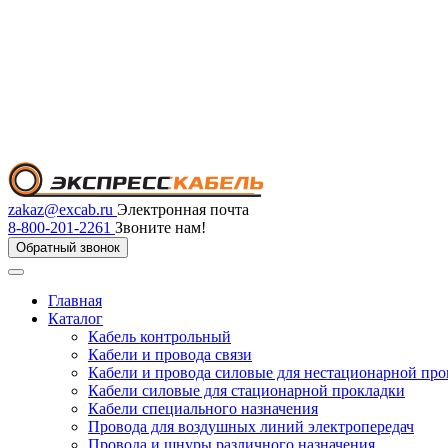
zakaz@excab.ru
Электронная почта
8-800-201-2261
Звоните нам!
Обратный звонок
Главная
Каталог
Кабель контрольный
Кабели и провода связи
Кабели и провода силовые для нестационарной пр
Кабели силовые для стационарной прокладки
Кабели специального назначения
Провода для воздушных линий электропередач
Провода и шнуры различного назначения