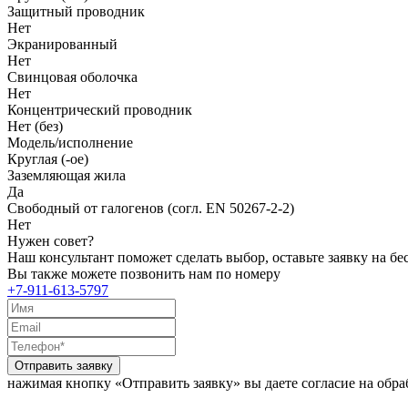
Защитный проводник
Нет
Экранированный
Нет
Свинцовая оболочка
Нет
Концентрический проводник
Нет (без)
Модель/исполнение
Круглая (-ое)
Заземляющая жила
Да
Свободный от галогенов (согл. EN 50267-2-2)
Нет
Нужен совет?
Наш консультант поможет сделать выбор, оставьте заявку на б
Вы также можете позвонить нам по номеру
+7-911-613-5797
Отправить заявку
нажимая кнопку «Отправить заявку» вы даете согласие на обр