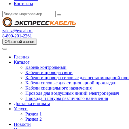
Контакты
zakaz@excab.ru
8-800-201-2261
Обратный звонок
Главная
Каталог
Кабель контрольный
Кабели и провода связи
Кабели и провода силовые для нестационарной пр
Кабели силовые для стационарной прокладки
Кабели специального назначения
Провода для воздушных линий электропередач
Провода и шнуры различного назначения
Доставка и оплата
Услуги
Раздел 1
Раздел 2
Новости