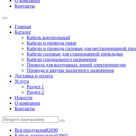
О компании
Контакты
Главная
Каталог
Кабель контрольный
Кабели и провода связи
Кабели и провода силовые для нестационарной пр
Кабели силовые для стационарной прокладки
Кабели специального назначения
Провода для воздушных линий электропередач
Провода и шнуры различного назначения
Доставка и оплата
Услуги
Раздел 1
Раздел 2
Новости
О компании
Контакты
Вся продукция
82690
Кабель контрольный
2903