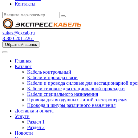
Контакты
zakaz@excab.ru
8-800-201-2261
Обратный звонок
Главная
Каталог
Кабель контрольный
Кабели и провода связи
Кабели и провода силовые для нестационарной пр
Кабели силовые для стационарной прокладки
Кабели специального назначения
Провода для воздушных линий электропередач
Провода и шнуры различного назначения
Доставка и оплата
Услуги
Раздел 1
Раздел 2
Новости