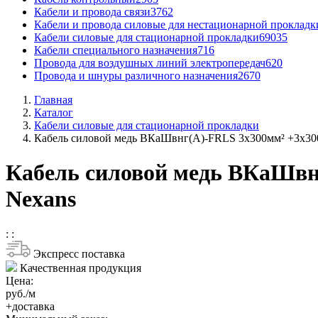
Кабели и провода связи
3762
Кабели и провода силовые для нестационарной прокладк
Кабели силовые для стационарной прокладки
69035
Кабели специального назначения
716
Провода для воздушных линий электропередач
620
Провода и шнуры различного назначения
2670
Главная
Каталог
Кабели силовые для стационарной прокладки
Кабель силовой медь ВКаШвнг(A)-FRLS 3x300мм² +3x30
Кабель силовой медь ВКаШвн
Nexans
:
:
Экспресс поставка
Качественная продукция
Цена:
руб./м
+доставка