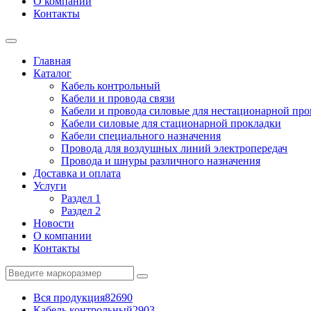
О компании
Контакты
Главная
Каталог
Кабель контрольный
Кабели и провода связи
Кабели и провода силовые для нестационарной пр
Кабели силовые для стационарной прокладки
Кабели специального назначения
Провода для воздушных линий электропередач
Провода и шнуры различного назначения
Доставка и оплата
Услуги
Раздел 1
Раздел 2
Новости
О компании
Контакты
Вся продукция
82690
Кабель контрольный
2903