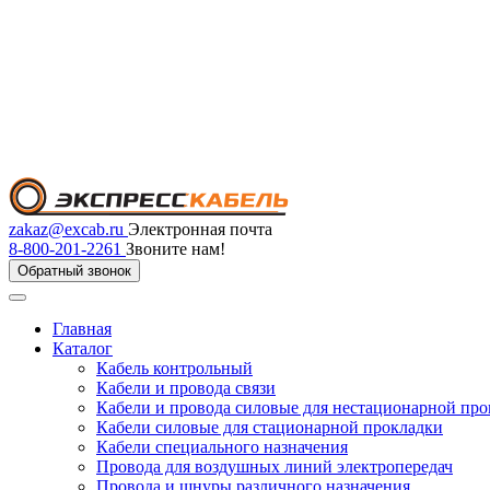
zakaz@excab.ru
Электронная почта
8-800-201-2261
Звоните нам!
Обратный звонок
Главная
Каталог
Кабель контрольный
Кабели и провода связи
Кабели и провода силовые для нестационарной пр
Кабели силовые для стационарной прокладки
Кабели специального назначения
Провода для воздушных линий электропередач
Провода и шнуры различного назначения