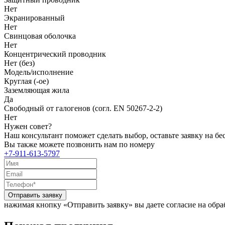
Нет
Экранированный
Нет
Свинцовая оболочка
Нет
Концентрический проводник
Нет (без)
Модель/исполнение
Круглая (-ое)
Заземляющая жила
Да
Свободный от галогенов (согл. EN 50267-2-2)
Нет
Нужен совет?
Наш консультант поможет сделать выбор, оставьте заявку на б
Вы также можете позвонить нам по номеру
+7-911-613-5797
Отправить заявку
нажимая кнопку «Отправить заявку» вы даете согласие на обр