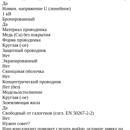
Да
Номин. напряжение U (линейное)
1 кВ
Бронированный
Да
Материал проводника
Медь (Cu) без покрытия
Форма проводника
Круглая (-ое)
Защитный проводник
Нет
Экранированный
Нет
Свинцовая оболочка
Нет
Концентрический проводник
Нет (без)
Модель/исполнение
Круглая (-ое)
Заземляющая жила
Да
Свободный от галогенов (согл. EN 50267-2-2)
Нет
Нужен совет?
Наш консультант поможет сделать выбор, оставьте заявку на