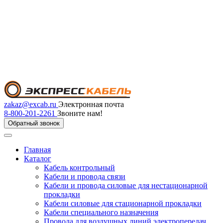
zakaz@excab.ru
Электронная почта
8-800-201-2261
Звоните нам!
Обратный звонок
Главная
Каталог
Кабель контрольный
Кабели и провода связи
Кабели и провода силовые для нестационарной
прокладки
Кабели силовые для стационарной прокладки
Кабели специального назначения
Провода для воздушных линий электропередач