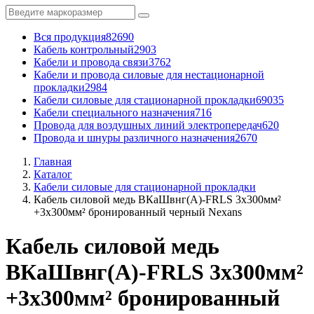
Вся продукция
82690
Кабель контрольный
2903
Кабели и провода связи
3762
Кабели и провода силовые для нестационарной
прокладки
2984
Кабели силовые для стационарной прокладки
69035
Кабели специального назначения
716
Провода для воздушных линий электропередач
620
Провода и шнуры различного назначения
2670
Главная
Каталог
Кабели силовые для стационарной прокладки
Кабель силовой медь ВКаШвнг(A)-FRLS 3x300мм²
+3x300мм² бронированный черный Nexans
Кабель силовой медь
ВКаШвнг(A)-FRLS 3x300мм²
+3x300мм² бронированный