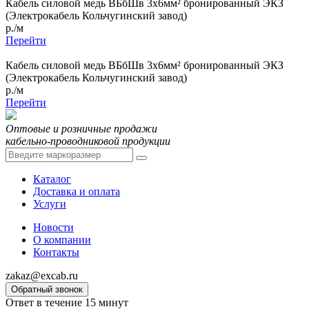
Кабель силовой медь ВБбШв 3x6мм² бронированный ЭКЗ
(Электрокабель Кольчугинский завод)
р./м
Перейти
Кабель силовой медь ВБбШв 3x6мм² бронированный ЭКЗ
(Электрокабель Кольчугинский завод)
р./м
Перейти
Оптовые и розничные продажи
кабельно-проводниковой продукции
Каталог
Доставка и оплата
Услуги
Новости
О компании
Контакты
zakaz@excab.ru
Обратный звонок
Ответ в течение 15 минут