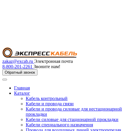
zakaz@excab.ru
Электронная почта
8-800-201-2261
Звоните нам!
Обратный звонок
Главная
Каталог
Кабель контрольный
Кабели и провода связи
Кабели и провода силовые для нестационарной
прокладки
Кабели силовые для стационарной прокладки
Кабели специального назначения
Провода для воздушных линий электропередач