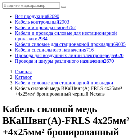
Вся продукция
82690
Кабель контрольный
2903
Кабели и провода связи
3762
Кабели и провода силовые для нестационарной
прокладки
2984
Кабели силовые для стационарной прокладки
69035
Кабели специального назначения
716
Провода для воздушных линий электропередач
620
Провода и шнуры различного назначения
2670
Главная
Каталог
Кабели силовые для стационарной прокладки
Кабель силовой медь ВКаШвнг(A)-FRLS 4x25мм²
+4x25мм² бронированный черный Nexans
Кабель силовой медь
ВКаШвнг(A)-FRLS 4x25мм²
+4x25мм² бронированный