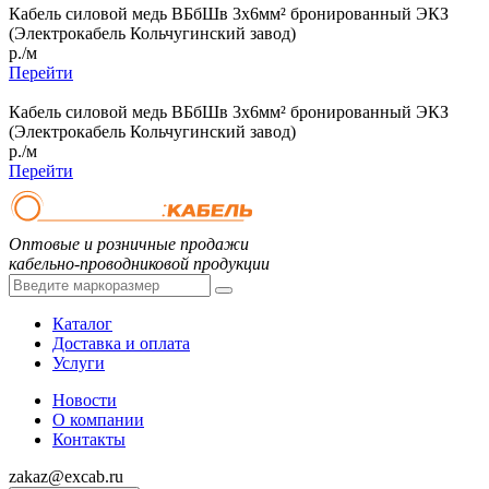
Кабель силовой медь ВБбШв 3x6мм² бронированный ЭКЗ
(Электрокабель Кольчугинский завод)
р./м
Перейти
Кабель силовой медь ВБбШв 3x6мм² бронированный ЭКЗ
(Электрокабель Кольчугинский завод)
р./м
Перейти
Оптовые и розничные продажи
кабельно-проводниковой продукции
Каталог
Доставка и оплата
Услуги
Новости
О компании
Контакты
zakaz@excab.ru