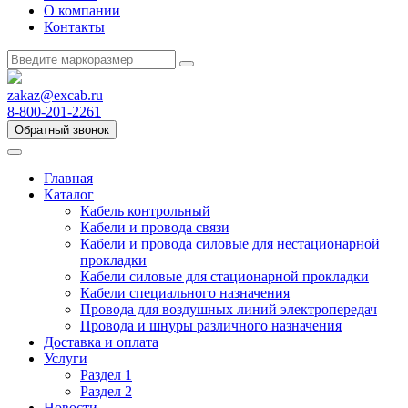
О компании
Контакты
zakaz@excab.ru
8-800-201-2261
Обратный звонок
Главная
Каталог
Кабель контрольный
Кабели и провода связи
Кабели и провода силовые для нестационарной
прокладки
Кабели силовые для стационарной прокладки
Кабели специального назначения
Провода для воздушных линий электропередач
Провода и шнуры различного назначения
Доставка и оплата
Услуги
Раздел 1
Раздел 2
Новости