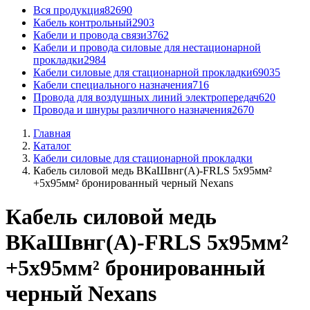
Вся продукция
82690
Кабель контрольный
2903
Кабели и провода связи
3762
Кабели и провода силовые для нестационарной
прокладки
2984
Кабели силовые для стационарной прокладки
69035
Кабели специального назначения
716
Провода для воздушных линий электропередач
620
Провода и шнуры различного назначения
2670
Главная
Каталог
Кабели силовые для стационарной прокладки
Кабель силовой медь ВКаШвнг(A)-FRLS 5x95мм²
+5x95мм² бронированный черный Nexans
Кабель силовой медь
ВКаШвнг(A)-FRLS 5x95мм²
+5x95мм² бронированный
черный Nexans