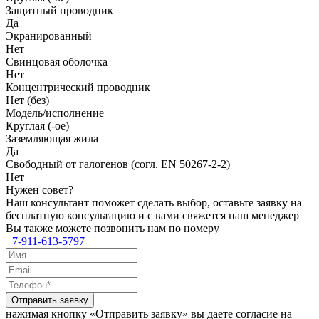
Защитный проводник
Да
Экранированный
Нет
Свинцовая оболочка
Нет
Концентрический проводник
Нет (без)
Модель/исполнение
Круглая (-ое)
Заземляющая жила
Да
Свободный от галогенов (согл. EN 50267-2-2)
Нет
Нужен совет?
Наш консультант поможет сделать выбор, оставьте заявку на
бесплатную консультацию и с вами свяжется наш менеджер
Вы также можете позвонить нам по номеру
+7-911-613-5797
Отправить заявку
нажимая кнопку «Отправить заявку» вы даете согласие на