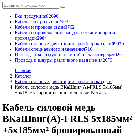
Вся продукция
82690
Кабель контрольный
2903
Кабели и провода связи
3762
Кабели и провода силовые для нестационарной
прокладки
2984
Кабели силовые для стационарной прокладки
69035
Кабели специального назначения
716
Провода для воздушных линий электропередач
620
Провода и шнуры различного назначения
2670
Главная
Каталог
Кабели силовые для стационарной прокладки
Кабель силовой медь ВКаШвнг(A)-FRLS 5x185мм²
+5x185мм² бронированный черный Nexans
Кабель силовой медь
ВКаШвнг(A)-FRLS 5x185мм²
+5x185мм² бронированный