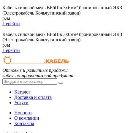
Кабель силовой медь ВБбШв 3x6мм² бронированный ЭКЗ
(Электрокабель Кольчугинский завод)
р./м
Перейти
Кабель силовой медь ВБбШв 3x6мм² бронированный ЭКЗ
(Электрокабель Кольчугинский завод)
р./м
Перейти
Оптовые и розничные продажи
кабельно-проводниковой продукции
Каталог
Доставка и оплата
Услуги
Новости
О компании
Контакты