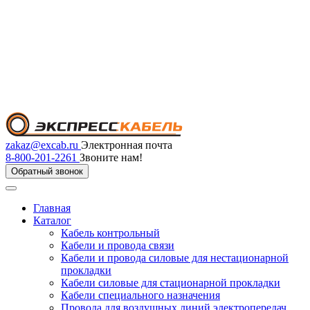
zakaz@excab.ru
Электронная почта
8-800-201-2261
Звоните нам!
Обратный звонок
Главная
Каталог
Кабель контрольный
Кабели и провода связи
Кабели и провода силовые для нестационарной
прокладки
Кабели силовые для стационарной прокладки
Кабели специального назначения
Провода для воздушных линий электропередач