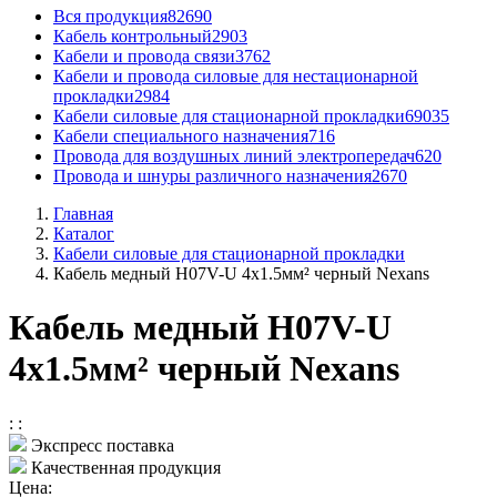
Вся продукция
82690
Кабель контрольный
2903
Кабели и провода связи
3762
Кабели и провода силовые для нестационарной
прокладки
2984
Кабели силовые для стационарной прокладки
69035
Кабели специального назначения
716
Провода для воздушных линий электропередач
620
Провода и шнуры различного назначения
2670
Главная
Каталог
Кабели силовые для стационарной прокладки
Кабель медный H07V-U 4x1.5мм² черный Nexans
Кабель медный H07V-U
4x1.5мм² черный Nexans
:
:
Экспресс поставка
Качественная продукция
Цена: