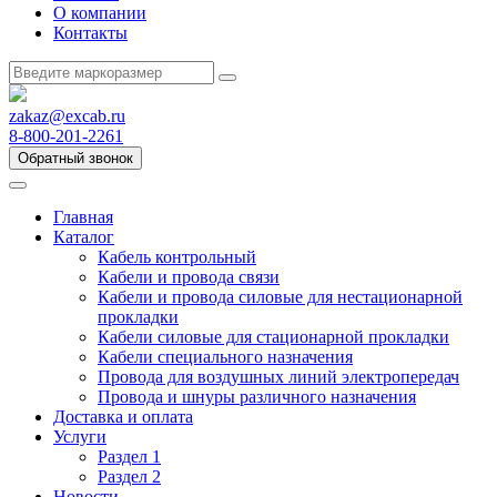
О компании
Контакты
zakaz@excab.ru
8-800-201-2261
Обратный звонок
Главная
Каталог
Кабель контрольный
Кабели и провода связи
Кабели и провода силовые для нестационарной
прокладки
Кабели силовые для стационарной прокладки
Кабели специального назначения
Провода для воздушных линий электропередач
Провода и шнуры различного назначения
Доставка и оплата
Услуги
Раздел 1
Раздел 2
Новости