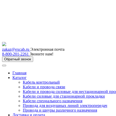
zakaz@excab.ru
Электронная почта
8-800-201-2261
Звоните нам!
Обратный звонок
Главная
Каталог
Кабель контрольный
Кабели и провода связи
Кабели и провода силовые для нестационарной пр
Кабели силовые для стационарной прокладки
Кабели специального назначения
Провода для воздушных линий электропередач
Провода и шнуры различного назначения
Доставка и оплата