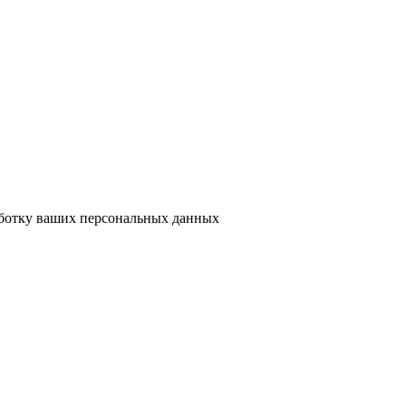
аботку ваших персональных данных