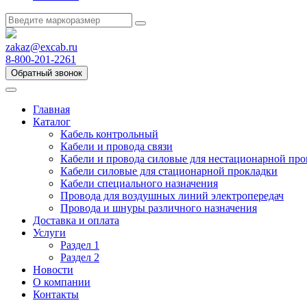
zakaz@excab.ru
8-800-201-2261
Обратный звонок
Главная
Каталог
Кабель контрольный
Кабели и провода связи
Кабели и провода силовые для нестационарной пр
Кабели силовые для стационарной прокладки
Кабели специального назначения
Провода для воздушных линий электропередач
Провода и шнуры различного назначения
Доставка и оплата
Услуги
Раздел 1
Раздел 2
Новости
О компании
Контакты